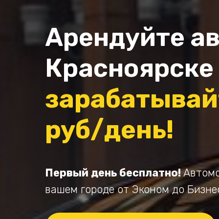
Арендуйте ав
Красноярске
зарабатывай
руб/день!
Первый день бесплатно!
Автомо
вашем городе от Эконом до Бизне