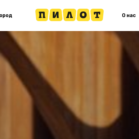
Город
О нас