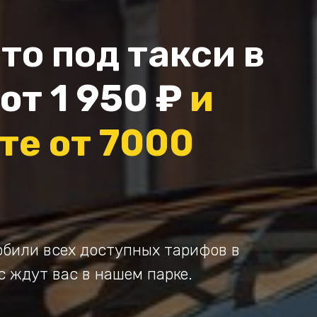
то под такси в
от 1 950 ₽
и
те от 7000
били всех доступных тарифов в
с ждут вас в нашем парке.