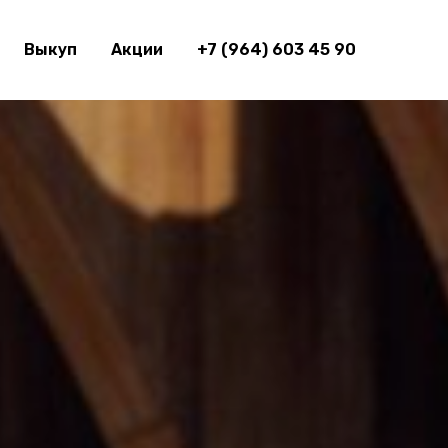
Выкуп
Акции
+7 (964) 603 45 90