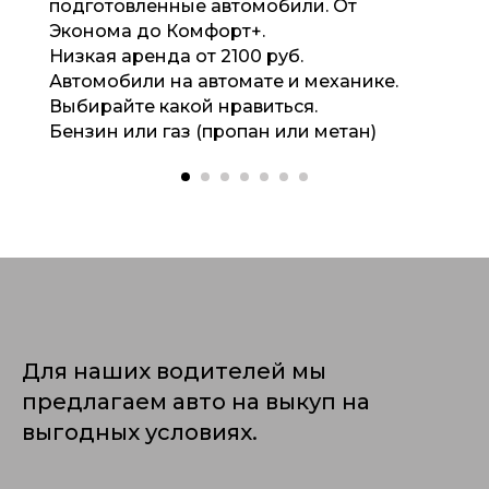
подготовленные автомобили. От
Эконома до Комфорт+.
Низкая аренда от 2100 руб.
Автомобили на автомате и механике.
Выбирайте какой нравиться.
Бензин или газ (пропан или метан)
Для наших водителей мы
предлагаем авто на выкуп на
выгодных условиях.