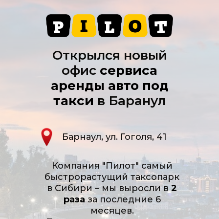
Открылся новый
офис
сервиса
аренды авто под
такси
в Баранул
Барнаул, ул. Гоголя, 41
Компания "Пилот" самый
быстрорастущий таксопарк
в Сибири – мы выросли в
2
раза
за последние 6
месяцев.