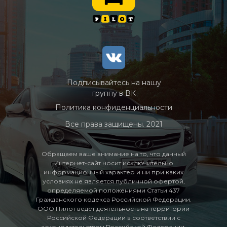
Подписывайтесь на нашу
группу в ВК
Политика конфиденциальности
Все права защищены. 2021
Обращаем ваше внимание на то, что данный
Интернет-сайт носит исключительно
информационный характер и ни при каких
условиях не является публичной офертой,
определяемой положениями Статьи 437
Гражданского кодекса Российской Федерации.
ООО Пилот ведет деятельность на территории
Российской Федерации в соответствии с
законодательством Российской Федерации.